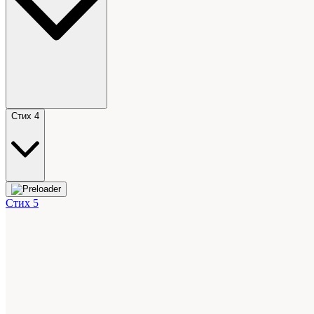
Стих 4
Стих 5