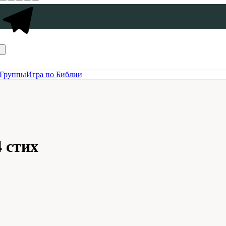
Группы
Игра по Библии
4 стих