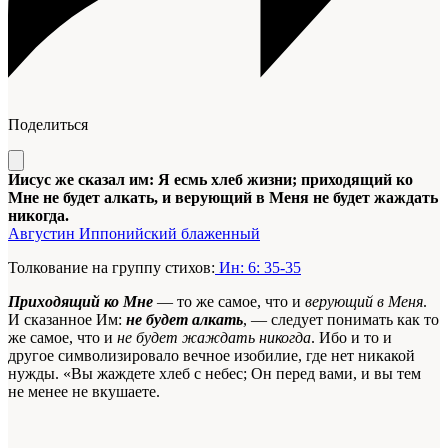
Поделиться
Иисус же сказал им: Я есмь хлеб жизни; приходящий ко
Мне не будет алкать, и верующий в Меня не будет жаждать
никогда.
Августин Иппонийский блаженный
Толкование на группу стихов:
Ин: 6: 35-35
Приходящий
ко
Мне
— то же самое, что и
верующий в Меня
.
И сказанное Им:
не
будет
алкать
, — следует понимать как то
же самое, что и
не будет жаждать никогда
. Ибо и то и
другое символизировало вечное изобилие, где нет никакой
нужды. «Вы жаждете хлеб с небес; Он перед вами, и вы тем
не менее не вкушаете.