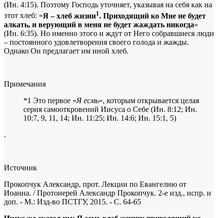
(Ин. 4:15). Поэтому Господь уточняет, указывая на себя как на
1
этот хлеб: «
Я – хлеб жизни
. Приходящий ко Мне не будет
алкать, и верующий в меня не будет жаждать никогда
»
(Ин. 6:35). Но именно этого и ждут от Него собравшиеся люди
– постоянного удовлетворения своего голода и жажды.
Однако Он предлагает им иной хлеб.
Примечания
*1 Это первое «
Я есмь
», которым открывается целая
серия самооткровений Иисуса о Себе (Ин. 8:12; Ин.
10:7, 9, 11, 14; Ин. 11:25; Ин. 14:6; Ин. 15:1, 5)
.
Источник
Прокопчук Александр, прот. Лекции по Евангелию от
Иоанна. / Протоиерей Александр Прокопчук. 2-е изд., испр. и
доп. - М.: Изд-во ПСТГУ, 2015. - С. 64-65