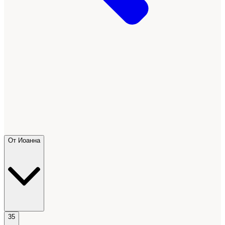
От Иоанна
35