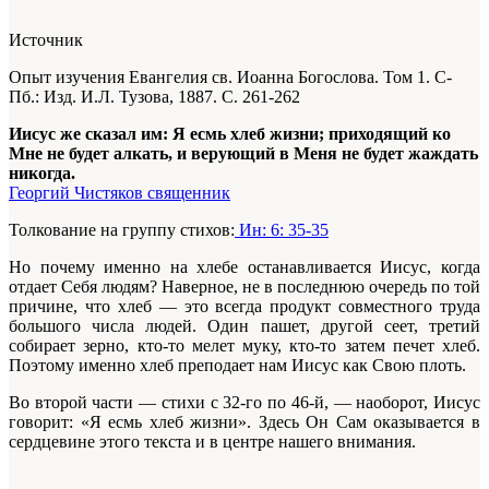
Источник
Опыт изучения Евангелия св. Иоанна Богослова. Том 1. С-
Пб.: Изд. И.Л. Тузова, 1887. С. 261-262
Иисус же сказал им: Я есмь хлеб жизни; приходящий ко
Мне не будет алкать, и верующий в Меня не будет жаждать
никогда.
Георгий Чистяков священник
Толкование на группу стихов:
Ин: 6: 35-35
Но почему именно на хлебе останавливается Иисус, когда
отдает Себя людям? Наверное, не в последнюю очередь по той
причине, что хлеб — это всегда продукт совместного труда
большого числа людей. Один пашет, другой сеет, третий
собирает зерно, кто-то мелет муку, кто-то затем печет хлеб.
Поэтому именно хлеб преподает нам Иисус как Свою плоть.
Во второй части — стихи с 32-го по 46-й, — наоборот, Иисус
говорит: «Я есмь хлеб жизни». Здесь Он Сам оказывается в
сердцевине этого текста и в центре нашего внимания.