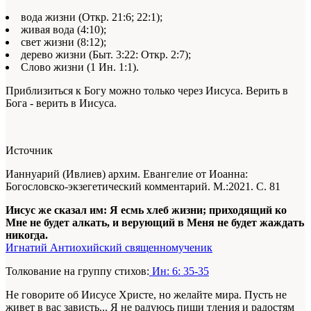
вода жизни (Откр. 21:6; 22:1);
живая вода (4:10);
свет жизни (8:12);
дерево жизни (Быт. 3:22: Откр. 2:7);
Слово жизни (1 Ин. 1:1).
Приблизиться к Богу можно только через Иисуса. Верить в
Бога - верить в Иисуса.
Источник
Ианнуарий (Ивлиев) архим. Евангелие от Иоанна:
Богословско-экзегетический комментарий. М.:2021. С. 81
Иисус же сказал им: Я есмь хлеб жизни; приходящий ко
Мне не будет алкать, и верующий в Меня не будет жаждать
никогда.
Игнатий Антиохийский священномученик
Толкование на группу стихов:
Ин: 6: 35-35
Не говорите об Иисусе Христе, но желайте мира. Пусть не
живет в вас зависть... Я не радуюсь пищи тления и радостям