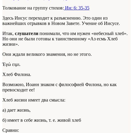
Толкование на группу стихов:
Ин: 6: 35-35
Здесь Иисус переходит к разъяснению. Это один из
важнейших отрывков в Новом Завете. Учение об Иисусе.
Итак,
слушатели
понимали, что им нужен «небесный хлеб».
Но они не были готовы к таинственному «Аз есмь Хлеб
жизни».
Они ждали великого знамения, но не этого.
Έγώ ειμι.
Хлеб Филона.
Возможно, Иоанн знаком с философией Филона, но как
превосходит ее!
Хлеб жизни имеет два смысла:
а) дает жизнь,
б) имеет в себе жизнь, т. е. живой хлеб
Сравни: