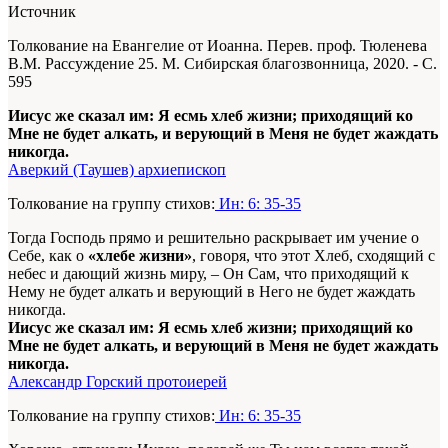
Источник
Толкование на Евангелие от Иоанна. Перев. проф. Тюленева
В.М. Рассуждение 25. М. Сибирская благозвонница, 2020. - С.
595
Иисус же сказал им: Я есмь хлеб жизни; приходящий ко
Мне не будет алкать, и верующий в Меня не будет жаждать
никогда.
Аверкий (Таушев) архиепископ
Толкование на группу стихов:
Ин: 6: 35-35
Тогда Господь прямо и решительно раскрывает им учение о
Себе, как о
«хлебе жизни»
, говоря, что этот Хлеб, сходящий с
небес и дающий жизнь миру, – Он Сам, что приходящий к
Нему не будет алкать и верующий в Него не будет жаждать
никогда.
Иисус же сказал им: Я есмь хлеб жизни; приходящий ко
Мне не будет алкать, и верующий в Меня не будет жаждать
никогда.
Александр Горский протоиерей
Толкование на группу стихов:
Ин: 6: 35-35