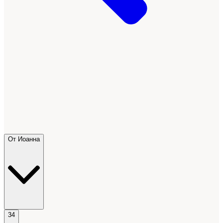
От Иоанна
34