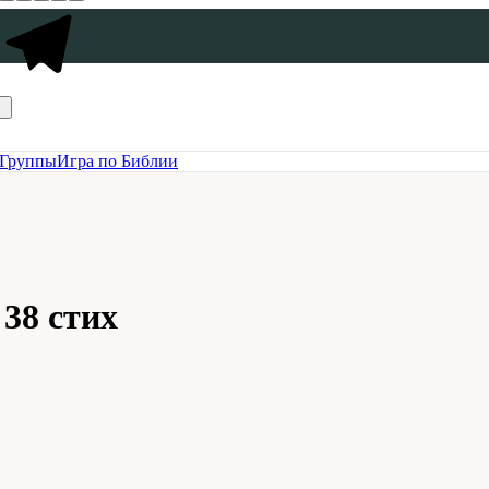
Группы
Игра по Библии
 38 стих