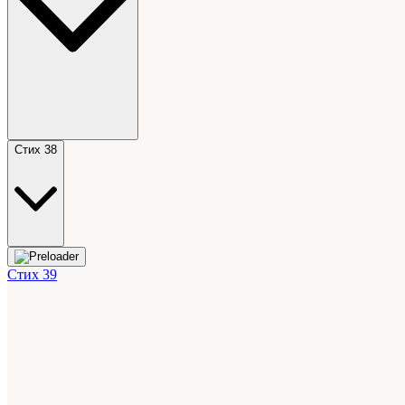
Стих 38
Стих 39