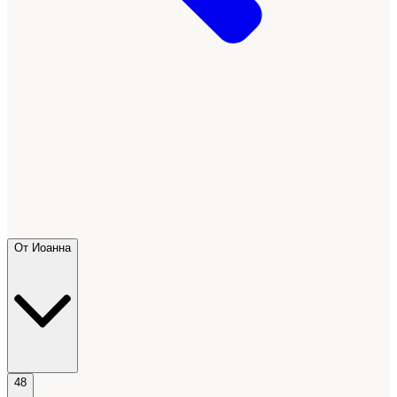
От Иоанна
48