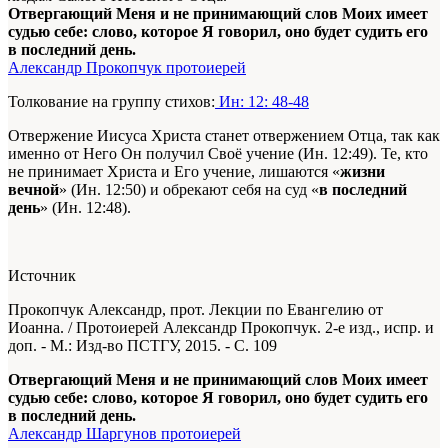
Отвергающий Меня и не принимающий слов Моих имеет
судью себе: слово, которое Я говорил, оно будет судить его
в последний день.
Александр Прокопчук протоиерей
Толкование на группу стихов:
Ин: 12: 48-48
Отвержение Иисуса Христа станет отвержением Отца, так как
именно от Него Он получил Своё учение (Ин. 12:49). Те, кто
не принимает Христа и Его учение, лишаются «
жизни
вечной
» (Ин. 12:50) и обрекают себя на суд «
в последний
день
» (Ин. 12:48).
Источник
Прокопчук Александр, прот. Лекции по Евангелию от
Иоанна. / Протоиерей Александр Прокопчук. 2-е изд., испр. и
доп. - М.: Изд-во ПСТГУ, 2015. - С. 109
Отвергающий Меня и не принимающий слов Моих имеет
судью себе: слово, которое Я говорил, оно будет судить его
в последний день.
Александр Шаргунов протоиерей