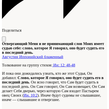
Поделиться
Отвергающий Меня и не принимающий слов Моих имеет
судью себе: слово, которое Я говорил, оно будет судить его
в последний день.
Августин Иппонийский блаженный
Толкование на группу стихов:
Ин: 12: 48-48
И пока они дожидались узнать, кто же этот
Судья
, Он
добавил:
Словo, которое Я говорил, оно будет судить его в
последний день
. Он ясно говорит, что Сам будет судить в
последний день. Он Сам говорит, Он Сам возвещает, Он Сам
делает Себя дверью, через которую Сам входит Пастырем
овец Своих (
Ин. 10:2
). Иначе будут судимы не слышавшие,
иначе — слышавшие и отвергшие.