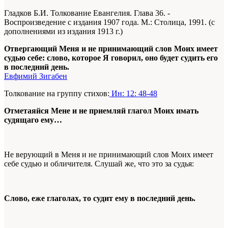
Гладков Б.И. Толкование Евангелия. Глава 36. -
Воспроизведение с издания 1907 года. М.: Столица, 1991. (с
дополнениями из издания 1913 г.)
Отвергающий Меня и не принимающий слов Моих имеет
судью себе: слово, которое Я говорил, оно будет судить его
в последний день.
Евфимий Зигабен
Толкование на группу стихов:
Ин: 12: 48-48
Отметаяйся Мене и не приемляй глагол Моих имать
судящаго ему…
Не верующий в Меня и не принимающий слов Моих имеет
себе судью и обличителя. Слушай же, что это за судья:
Слово, еже глаголах, то судит ему в последний день.