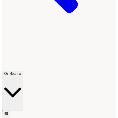
От Иоанна
48