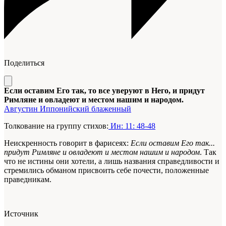
Поделиться
Если оставим Его так, то все уверуют в Него, и придут
Римляне и овладеют и местом нашим и народом.
Августин Иппонийский блаженный
Толкование на группу стихов:
Ин: 11: 48-48
Неискренность говорит в фарисеях:
Если оставим Его так...
придут Римляне и овладеют и местом нашим и народом
. Так
что не истины они хотели, а лишь названия справедливости и
стремились обманом присвоить себе почести, положенные
праведникам.
Источник