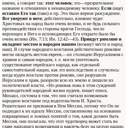
имени, а говорят так:
этот человек
; это—презрительное
название в отношении к ненавидимому человеку.
Если
(аще)
оставим Его так
(тако) и пр. Это было верное разсуждение.
Все уверуют в него
; действительно, влияние чудес
Христовых на народ было очень велико, и не будь сильнаго
противодействия со стороны врагов Господа, число
верующих в Него и исповедающих Его открыто было бы
очень велико (Ин. 7:13; Ин. 12:42—43).
Приидут римляне и
овладеют местом и народом нашим
(возьмут место и народ
наш). В случае народнаго возстания действительно римляне
могли овладеть местом евреев,—их столицею Иерусалимом с
храмом и самым народом, т. е. могли уничтожать
существование еврейскаго народа, как отдельной
самостоятельной нации, как это впоследствии и случилось:
когда иудеи возстали против римлян, сии разрушили
Иерусалим и храм, разорили всю их землю и лишили их
политической власти. «Но роковая ложь в этом суждений
руководителей народной жизни иудеев, пишет еписк.
Михаил, состояла в том, что они считали возможным
народное возстание под водительством И. Христа.
Решительно не признавая в Нем Мессии, потому что Он не
подходил к их идеалу Мессии, составленному на основании
извращенных и ложных понятий о том, каков должен быть
Мессия, они полагали, что этот чудотворец может стать во
главе народнаго возмущения и навлечь беду на целую нацию.