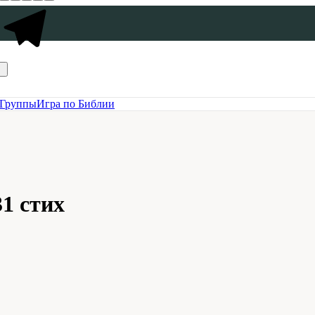
Группы
Игра по Библии
31 стих