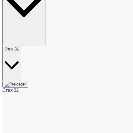
Стих 31
Стих 32