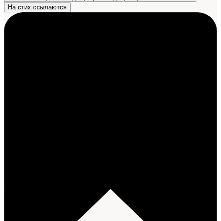
На стих ссылаются