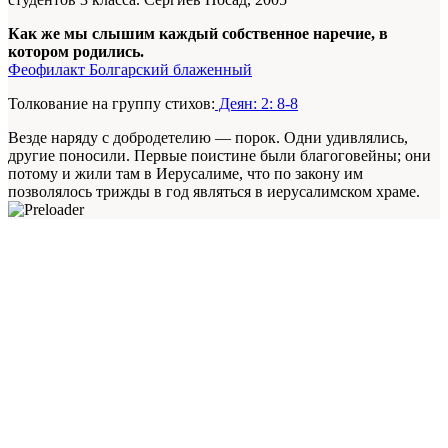
Как же мы слышим каждый собственное наречие, в
котором родились.
Феофилакт Болгарский блаженный
Толкование на группу стихов:
Деян: 2: 8-8
Везде наряду с добродетелию — порок. Одни удивлялись,
другие поносили. Первые поистине были благоговейны; они
потому и жили там в Иерусалиме, что по закону им
позволялось трижды в год являться в иерусалимском храме.