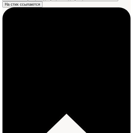
На стих ссылаются