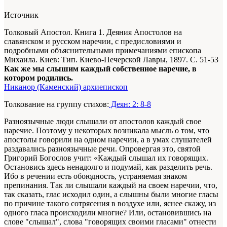
Источник
Толковый Апостол. Книга 1. Деяния Апостолов на
славянском и русском наречии, с предисловиями и
подробными объяснительными примечаниями епископа
Михаила. Киев: Тип. Киево-Печерской Лавры, 1897. С. 51-53
Как же мы слышим каждый собственное наречие, в
котором родились.
Никанор (Каменский) архиепископ
Толкование на группу стихов:
Деян: 2: 8-8
Разноязычные люди слышали от апостолов каждый свое
наречие. Поэтому у некоторых возникала мысль о том, что
апостолы говорили на одном наречии, а в умах слушателей
раздавались разноязычные речи. Опровергая это, святой
Григорий Богослов учит: «Каждый слышал их говорящих.
Остановись здесь ненадолго и подумай, как разделить речь.
Ибо в речении есть обоюдность, устраняемая знаком
препинания. Так ли слышали каждый на своем наречии, что,
так сказать, глас исходил один, а слышны были многие гласы
по причине такого сотрясения в воздухе или, яснее скажу, из
одного гласа происходили многие? Или, остановившись на
слове "слышал", слова "говорящих своими гласами" отнести