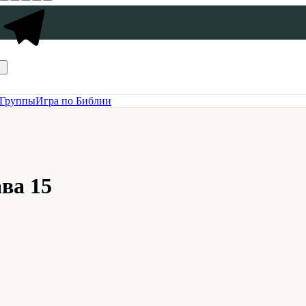
Группы
Игра по Библии
ва 15