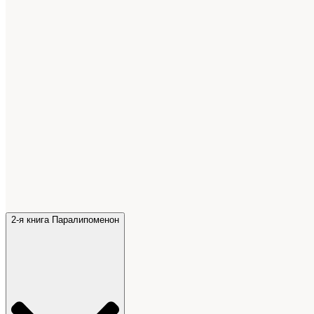
2-я книга Паралипоменон