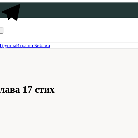
Группы
Игра по Библии
лава 17 стих