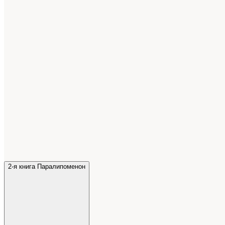
2-я книга Паралипоменон