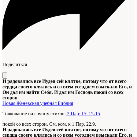
Поделиться
И радовались все Иудеи сей клятве, потому что от всего
сердца своего клялись и со всем усердием взыскали Его, и
Он дал им найти Себя. И дал им Господь покой со всех
сторон.
Новая Женевская учебная Библия
Толкование на группу стихов:
2 Пар: 15: 15-15
покой со всех сторон. См. ком. к 1 Пар. 22,9.
И радовались все Иудеи сей клятве, потому что от всего
сердца своего клялись и со всем усердием взыскали Его, и