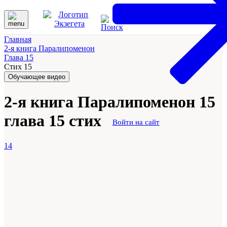
Главная
2-я книга Паралипоменон
Глава 15
Стих 15
Обучающее видео
2-я книга Паралипоменон 15
глава 15 стих
Войти на сайт
14