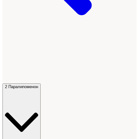
2 Паралипоменон