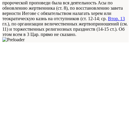
пророческой проповеди была вся деятельность Асы по
обновлению жертвенника (ст. 8), по восстановлению завета
верности Иегове с обязательством налагать херем или
теократическую казнь на отступников (ст. 12-14; ср.
Втор. 13
гл.), по организации величественных жертвоприношений (см.
11) и торжественных религиозных празднеств (14-15 ст.). Об
этом всем в 3 Цар. прямо не сказано.