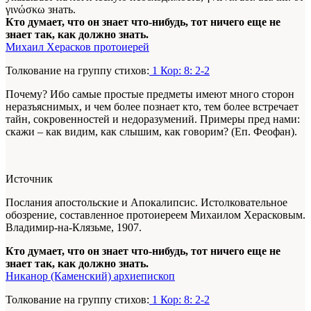
γινώσκω знать.
Кто думает, что он знает что-нибудь, тот ничего еще не
знает так, как должно знать.
Михаил Херасков протоиерей
Толкование на группу стихов:
1 Кор: 8: 2-2
Почему? Ибо самые простые предметы имеют много сторон
неразъяснимых, и чем более познает кто, тем более встречает
тайн, сокровенностей и недоразумений. Примеры пред нами:
скажи – как видим, как слышим, как говорим? (Еп. Феофан).
Источник
Послания апостольские и Апокалипсис. Истолковательное
обозрение, составленное протоиереем Михаилом Херасковым.
Владимир-на-Клязьме, 1907.
Кто думает, что он знает что-нибудь, тот ничего еще не
знает так, как должно знать.
Никанор (Каменский) архиепископ
Толкование на группу стихов:
1 Кор: 8: 2-2