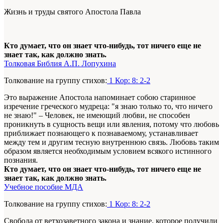
Жизнь и труды святого Апостола Павла
Кто думает, что он знает что-нибудь, тот ничего еще не
знает так, как должно знать.
Толковая Библия А.П. Лопухина
Толкование на группу стихов:
1 Кор: 8: 2-2
Это выражение Апостола напоминает собою старинное
изречение греческого мудреца: "я знаю только то, что ничего
не знаю!" – Человек, не имеющий любви, не способен
проникнуть в сущность вещи или явления, потому что любовь
приближает познающего к познаваемому, устанавливает
между тем и другим тесную внутреннюю связь. Любовь таким
образом является необходимым условием всякого истинного
познания.
Кто думает, что он знает что-нибудь, тот ничего еще не
знает так, как должно знать.
Учебное пособие МДА
Толкование на группу стихов:
1 Кор: 8: 2-2
Свобода от ветхозаветного закона и знание, которое получили