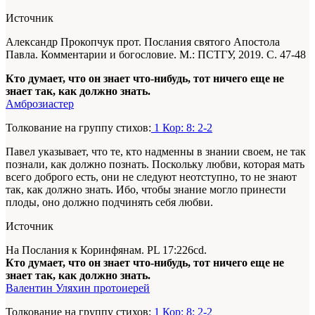
Источник
Александр Прокопчук прот. Послания святого Апостола
Павла. Комментарии и богословие. М.: ПСТГУ, 2019. С. 47-48
Кто думает, что он знает что-нибудь, тот ничего еще не
знает так, как должно знать.
Амброзиастер
Толкование на группу стихов:
1 Кор: 8: 2-2
Павел указывает, что те, кто надменны в знании своем, не так
познали, как должно познать. Поскольку любви, которая мать
всего доброго есть, они не следуют неотступно,
то
не знают
так, как должно знать. Ибо, чтобы знание могло принести
плоды, оно должно подчинять себя любви.
Источник
На Послания к Коринфянам. PL 17:226cd.
Кто думает, что он знает что-нибудь, тот ничего еще не
знает так, как должно знать.
Валентин Уляхин протоиерей
Толкование на группу стихов:
1 Кор: 8: 2-2