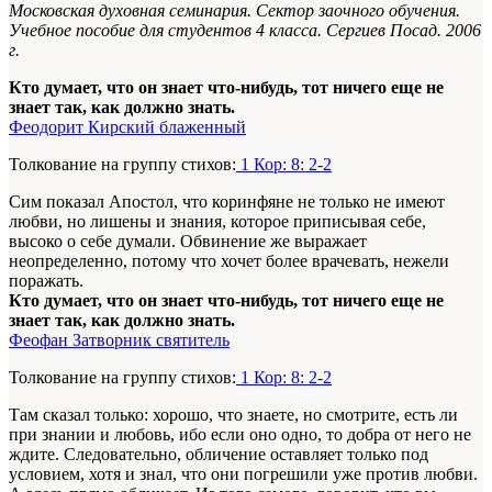
Московская духовная семинария. Сектор заочного обучения.
Учебное пособие для студентов 4 класса. Сергиев Посад. 2006
г.
Кто думает, что он знает что-нибудь, тот ничего еще не
знает так, как должно знать.
Феодорит Кирский блаженный
Толкование на группу стихов:
1 Кор: 8: 2-2
Сим показал Апостол, что коринфяне не только не имеют
любви, но лишены и знания, которое приписывая себе,
высоко о себе думали. Обвинение же выражает
неопределенно, потому что хочет более врачевать, нежели
поражать.
Кто думает, что он знает что-нибудь, тот ничего еще не
знает так, как должно знать.
Феофан Затворник святитель
Толкование на группу стихов:
1 Кор: 8: 2-2
Там сказал только: хорошо, что знаете, но смотрите, есть ли
при знании и любовь, ибо если оно одно, то добра от него не
ждите. Следовательно, обличение оставляет только под
условием, хотя и знал, что они погрешили уже против любви.