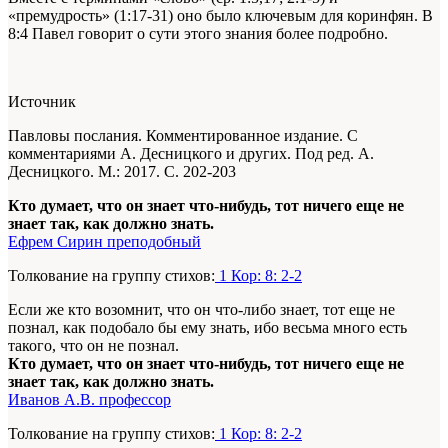
«премудрость» (1:17-31) оно было ключевым для коринфян. В
8:4 Павел говорит о сути этого знания более подробно.
Источник
Павловы послания. Комментированное издание. С
комментариями А. Десницкого и других. Под ред. А.
Десницкого. М.: 2017. С. 202-203
Кто думает, что он знает что-нибудь, тот ничего еще не
знает так, как должно знать.
Ефрем Сирин преподобный
Толкование на группу стихов:
1 Кор: 8: 2-2
Если же кто возомнит, что он что-либо знает, тот еще не
познал, как подобало бы ему знать, ибо весьма много есть
такого, что он не познал.
Кто думает, что он знает что-нибудь, тот ничего еще не
знает так, как должно знать.
Иванов А.В. профессор
Толкование на группу стихов:
1 Кор: 8: 2-2