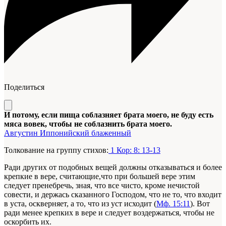
Поделиться
И потому, если пища соблазняет брата моего, не буду есть
мяса вовек, чтобы не соблазнить брата моего.
Августин Иппонийский блаженный
Толкование на группу стихов:
1 Кор: 8: 13-13
Ради других от подобных вещей должны отказываться и более
крепкие в вере, считающие,что при большей вере этим
следует пренебречь, зная, что все чисто, кроме нечистой
совести, и держась сказанного Господом, что не то, что входит
в уста, оскверняет, а то, что из уст исходит (
Мф. 15:11
). Вот
ради менее крепких в вере и следует воздержаться, чтобы не
оскорбить их.