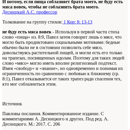
И потому, если пища соблазняет брата моего, не буду есть
мяса вовек, чтобы не соблазнить брата моего.
Десницкий А.С. профессор
Толкование на группу стихов:
1 Кор: 8: 13-13
не буду есть мяса вовек
- Используя в первой части стиха
слово «пища» из. 8:9, Павел затем говорит лишь о мясе, что
могло быть продиктовано социальными мотивами: бедные
обычно были не в состоянии позволить себе мясо,
довольствуясь растительной пищей, и могли есть его только
на трапезах, посвященных идолам. Поэтому для таких людей
слово «мясо» могло иметь вполне религиозный подтекст.
Имея «свободу» и «знание», но одновременно и понимая их
ограниченность по сравнению с любовью к ближнему (ср.
8:1), Павел отказывается от таких трапез ради спасения тех,
кто мог соблазниться этим.
Источник
Павловы послания. Комментированное издание. С
комментариями А. Десницкого и других. Под ред. А.
Десницкого. М.: 2017. С. 206