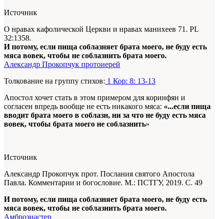
Источник
О нравах кафолической Церкви и нравах манихеев 71. PL
32:1358.
И потому, если пища соблазняет брата моего, не буду есть
мяса вовек, чтобы не соблазнить брата моего.
Александр Прокопчук протоиерей
Толкование на группу стихов:
1 Кор: 8: 13-13
Апостол хочет стать в этом примером для коринфян и
согласен впредь вообще не есть никакого мяса:
«...если пища
вводит брата моего в соблазн, ни за что не буду есть мяса
вовек, чтобы брата моего не соблазнить
»
Источник
Александр Прокопчук прот. Послания святого Апостола
Павла. Комментарии и богословие. М.: ПСТГУ, 2019. С. 49
И потому, если пища соблазняет брата моего, не буду есть
мяса вовек, чтобы не соблазнить брата моего.
Амброзиастер