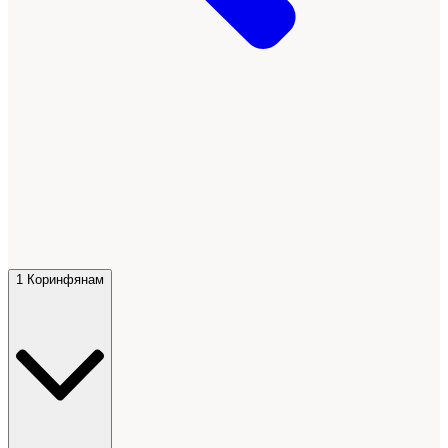
1 Коринфянам