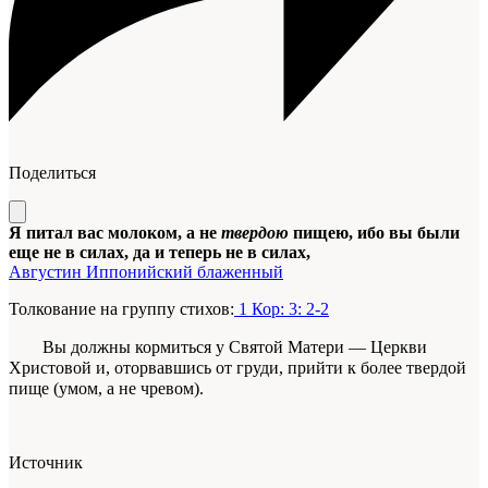
Поделиться
Я питал вас молоком, а не
твердою
пищею, ибо вы были
еще не в силах, да и теперь не в силах,
Августин Иппонийский блаженный
Толкование на группу стихов:
1 Кор: 3: 2-2
Вы должны кормиться у Святой Матери — Церкви
Христо­вой и, оторвавшись от груди, прийти к более твер­дой
пище (умом, а не чревом).
Источник