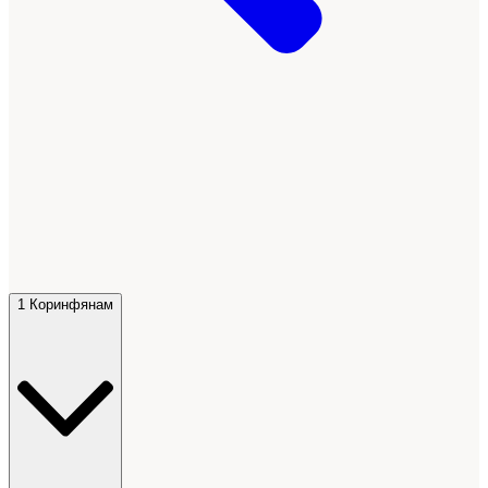
1 Коринфянам