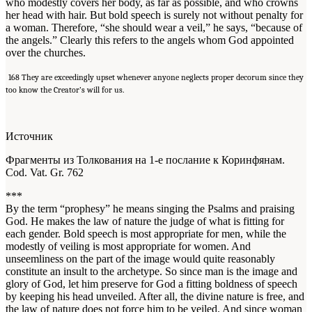
who modestly covers her body, as far as possible, and who crowns
her head with hair. But bold speech is surely not without penalty for
a woman. Therefore, “she should wear a veil,” he says, “because of
the angels.” Clearly this refers to the angels whom God appointed
over the churches.
168
They are exceedingly upset whenever anyone neglects proper decorum since they
too know the Creator’s will for us.
Источник
Фрагменты из Толкования на 1-е послание к Коринфянам.
Cod. Vat. Gr. 762
***
By the term “prophesy” he means singing the Psalms and praising
God. He makes the law of nature the judge of what is fitting for
each gender. Bold speech is most appropriate for men, while the
modestly of veiling is most appropriate for women. And
unseemliness on the part of the image would quite reasonably
constitute an insult to the archetype. So since man is the image and
glory of God, let him preserve for God a fitting boldness of speech
by keeping his head unveiled. After all, the divine nature is free, and
the law of nature does not force him to be veiled. And since woman