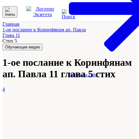
Главная
1-ое послание к Коринфянам ап. Павла
Глава 11
Стих 5
Обучающее видео
1-ое послание к Коринфянам
ап. Павла 11 глава 5 стих
Войти на сайт
4