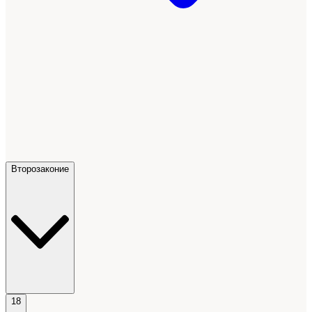
Второзаконие
18