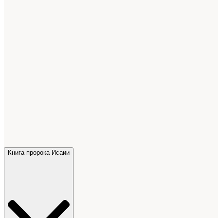
Книга пророка Исаии