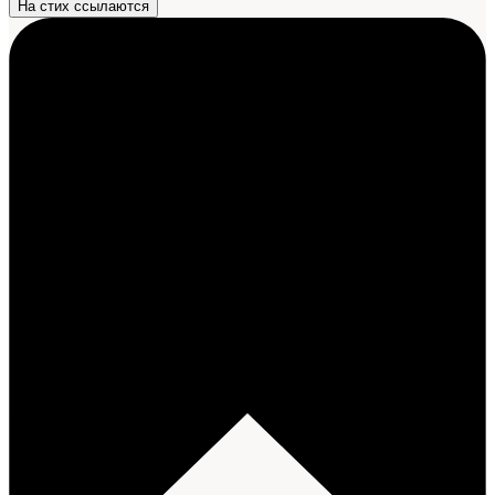
На стих ссылаются