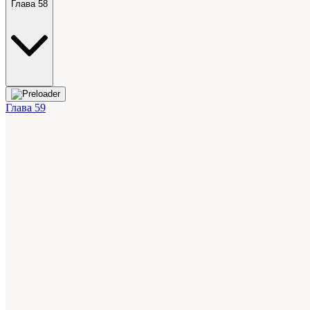
Глава 58
Глава 59