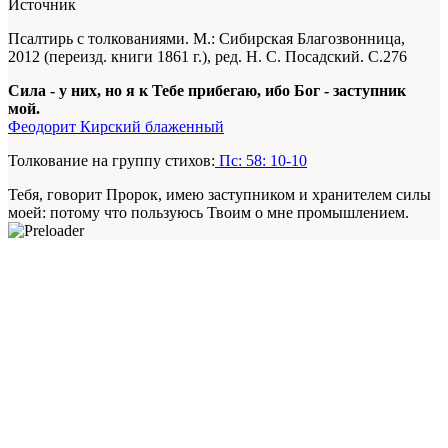
Источник
Псалтирь с толкованиями. М.: Сибирская Благозвонница,
2012 (переизд. книги 1861 г.), ред. Н. С. Посадский. С.276
Сила - у них, но я к Тебе прибегаю, ибо Бог - заступник
мой.
Феодорит Кирский блаженный
Толкование на группу стихов:
Пс: 58: 10-10
Тебя, говорит Пророк, имею заступником и хранителем силы
моей: потому что пользуюсь Твоим о мне промышлением.