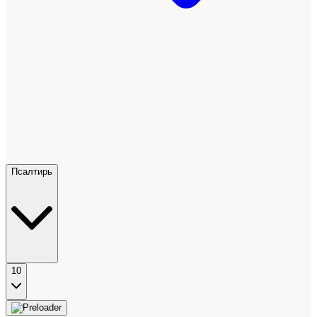
Псалтирь
10