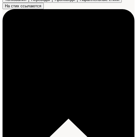
На стих ссылаются