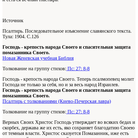
Источник
Псалтирь. Последовательное изъяснение славянского текста.
Тула: 1904. С.126
Господь - крепость народа Своего и спасительная защита
помазанника Своего.
Новая Женевская учебная Библия
Толкование на группу стихов:
Пс: 27: 8-8
Господь - крепость народа Своего. Теперь псалмопевец молит
Господа не только за себя, но и за весь народ Израилев.
Господь - крепость народа Своего и спасительная защита
помазанника Своего.
Псалтирь с толкованиями (Киево-Печерская лавра)
Толкование на группу стихов:
Пс: 27: 8-8
Верных Своих Христос Господь утверждает во всяких бедах и
скорбех, держава же их есть, яко сохраняет благодатию Своею
от темныя власти. Христос сказуется Помазанник, иже есть