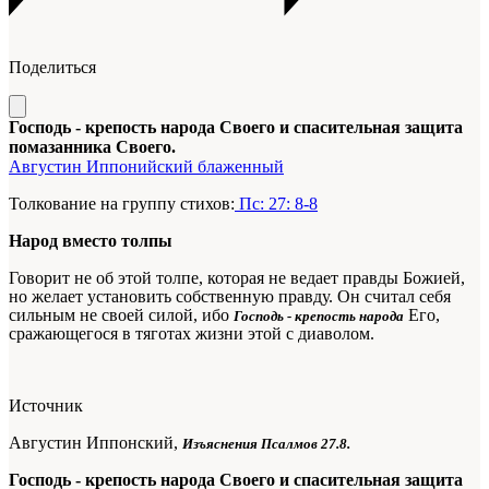
Поделиться
Господь - крепость народа Своего и спасительная защита
помазанника Своего.
Августин Иппонийский блаженный
Толкование на группу стихов:
Пс: 27: 8-8
Народ вместо толпы
Говорит
не об этой толпе, которая не ведает правды Божией,
но желает установить собственную правду. Он считал себя
сильным не своей силой, ибо
Его,
Господь - крепость народа
сражающегося в тяготах жизни этой с диаволом.
Источник
Августин Иппонский,
Изъяснения Псалмов 27.8.
Господь - крепость народа Своего и спасительная защита