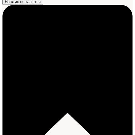
На стих ссылаются