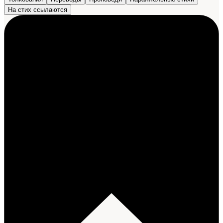
На стих ссылаются