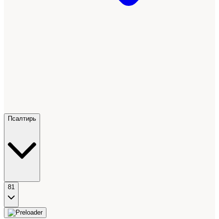
Псалтирь
81