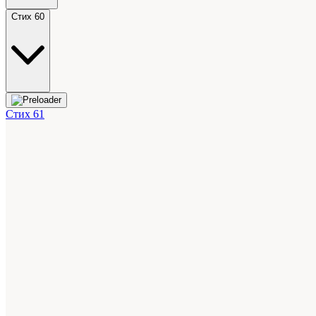
Стих 60
Стих 61