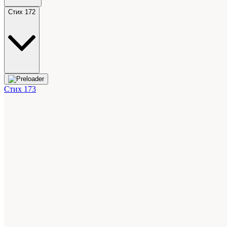
Стих 172
Стих 173