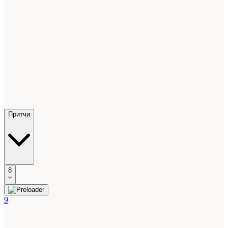
Притчи
8
9