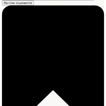
На стих ссылаются