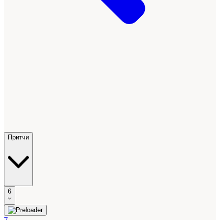
Притчи
6
7