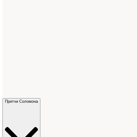
Притчи Соломона