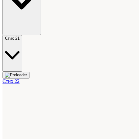
Стих 21
Стих 22