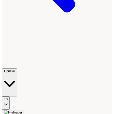
Притчи
18