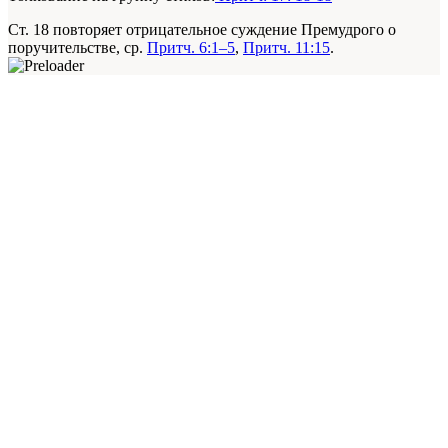
Ст. 18 повторяет отрицательное суждение Премудрого о
поручительстве, ср.
Притч. 6:1–5
,
Притч. 11:15
.