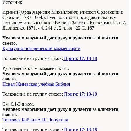
Источник
Ириней (Орда Харисим Михайлович; епископ Орловский и
Севский; 1837-1904.). Руководство к последовательному
чтению учительных книг Ветхого Завета. - Киев : тип. И. и А.
Давиденко, 1871. -
4
, 244 с., 2 л. ил.; 22.С. 167
Человек малоумный дает руку и ручается за ближнего
своего.
Культурно-исторический комментарий
Толкование на группу стихов:
Притч: 17: 18-18
Ручательство. См. коммент. к 6:1.
Человек малоумный дает руку и ручается за ближнего
своего.
Новая Женевская учебная Библия
Толкование на группу стихов:
Притч: 17: 18-18
См. 6,1-3 и ком.
Человек малоумный дает руку и ручается за ближнего
своего.
Толковая Библия А.П. Лопухина
Толкование на группу стихов:
Притч: 17: 18-18