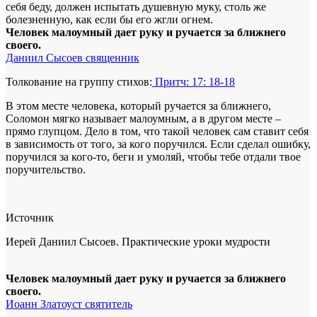
себя беду, должен испытать душевную муку, столь же
болезненную, как если бы его жгли огнем.
Человек малоумный дает руку и ручается за ближнего
своего.
Даниил Сысоев священник
Толкование на группу стихов:
Притч: 17: 18-18
В этом месте человека, который ручается за ближнего,
Соломон мягко называет малоумным, а в другом месте –
прямо глупцом. Дело в том, что такой человек сам ставит себя
в зависимость от того, за кого поручился. Если сделал ошибку,
поручился за кого-то, беги и умоляй, чтобы тебе отдали твое
поручительство.
Источник
Иерей Даниил Сысоев. Практические уроки мудрости
Человек малоумный дает руку и ручается за ближнего
своего.
Иоанн Златоуст святитель