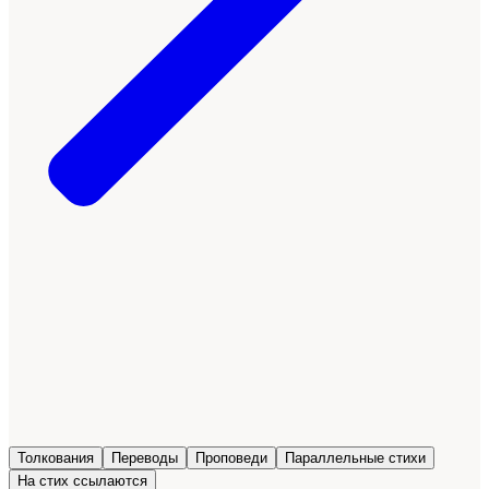
Толкования
Переводы
Проповеди
Параллельные стихи
На стих ссылаются