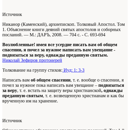
Источник
Никанор (Каменский), архиепископ. Толковый Апостол. Том
1. Объяснение книги деяний святых апостолов и соборных
посланий. — М.: ДАРЪ, 2008. — 704 с. - С. 693-694
Возлюбленные! имея все усердие писать вам об общем
спасении, я почел за нужное написать вам увещание -
подвизаться за веру, однажды преданную святым.
Николай Зефиров протоиерей
Толкование на группу стихов:
Иуд: 1: 3-3
Написать вам
об общем спасении
, т. е. вообще о спасении, я
почел за нужное пока написать вам увещание –
подвизаться
за веру
, т. е. встать на защиту веры христианской
, однажды
преданную святым
, т. е. возвещенную христианам и как бы
врученную им на хранение.
Источник