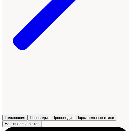
Толкования
Переводы
Проповеди
Параллельные стихи
На стих ссылаются