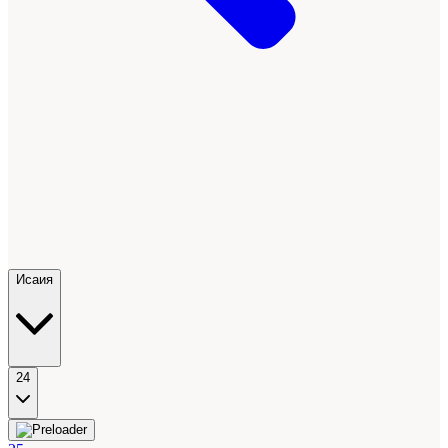
Исаия
24