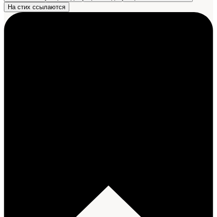
На стих ссылаются