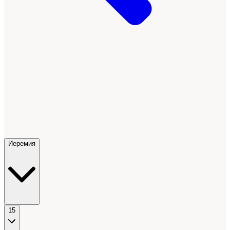
Иеремия
15