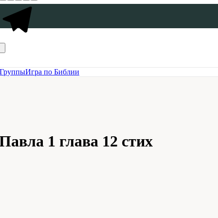
Группы
Игра по Библии
авла 1 глава 12 стих