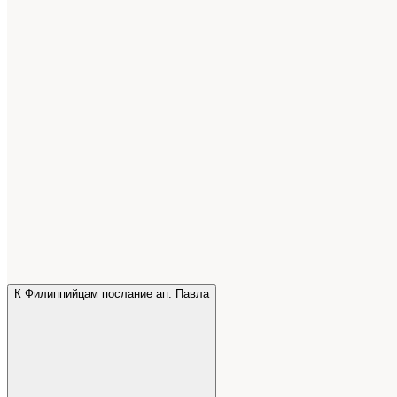
К Филиппийцам послание ап. Павла