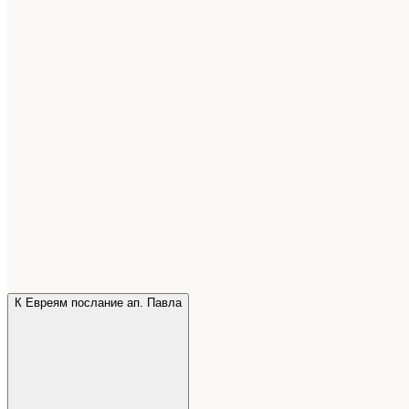
К Евреям послание ап. Павла