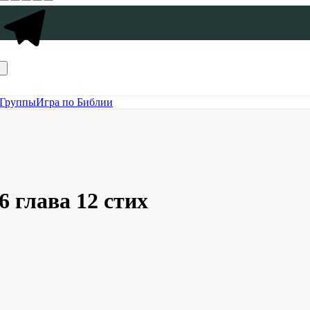
Группы
Игра по Библии
6 глава 12 стих