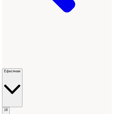
Ефесянам
18