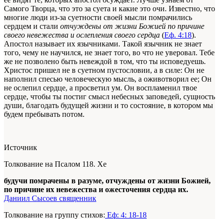
Самого Творца, что это за суета и какие это очи. Известно, что
многие люди из-за суетности своей мысли помрачились
сердцем и стали
отчуждены от жизни Божией по причине
своего невежества и ослепления своего сердца
(
Еф. 4:18
).
Апостол называет их язычниками. Такой язычник не знает
того, чему не научился, не знает того, во что не уверовал. Тебе
же не позволено быть невеждой в том, что ты исповедуешь.
Христос пришел не в суетном пустословии, а в силе: Он не
наполнил спесью человеческую мысль, а оживотворил ее; Он
не ослепил сердце, а просветил ум. Он воспламенил твое
сердце, чтобы ты постиг смысл небесных заповедей, сущность
души, благодать будущей жизни и то состояние, в котором мы
будем пребывать потом.
Источник
Толкование на Псалом 118. Хе
будучи помрачены в разуме, отчуждены от жизни Божией,
по причине их невежества и ожесточения сердца их.
Даниил Сысоев священник
Толкование на группу стихов:
Еф: 4: 18-18