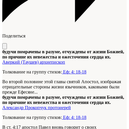
Поделиться
будучи помрачены в разуме, отчуждены от жизни Божией,
по причине их невежества и ожесточения сердца их.
Аверкий (Таушев) архиепископ
Толкование на группу стихов:
Еф: 4: 18-18
Во второй половине этой главы святой Апостол, изображая
отрицательные стороны жизни язычников, каковыми были
прежде Ефесяне...
будучи помрачены в разуме, отчуждены от жизни Божией,
по причине их невежества и ожесточения сердца их.
Александр Прокопчук протоиерей
Толкование на группу стихов:
Еф: 4: 18-18
В ст. 4:17 апостол Павел вновь говорит о своих