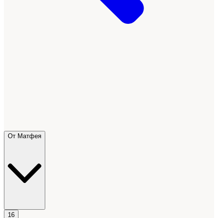
От Матфея
16