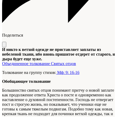
Поделиться
И никто к ветхой одежде не приставляет заплаты из
небеленой ткани, ибо вновь пришитое отдерет от старого, и
дыра будет еще хуже.
Объединенное толкование Святых отцов
Толкование на группу стихов:
Мф: 9: 16-16
Обобщающее толкование
Большинство святых отцов понимают притчу о новой заплате
как продолжение ответа Христа о посте и одновременно как
наставление о духовной постепенности. Господь не отвергает
пост и строгую жизнь, но показывает, что ученики еще не
готовы к самым тяжелым подвигам. Подобно тому как новая,
крепкая ткань не подходит для починки ветхой одежды, так и