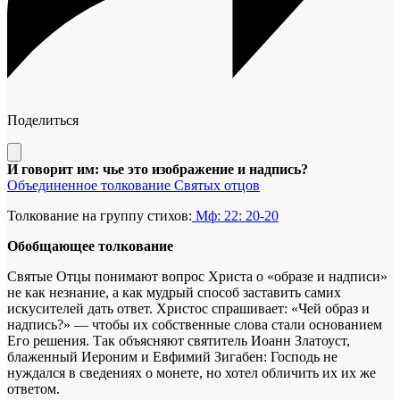
Поделиться
И говорит им: чье это изображение и надпись?
Объединенное толкование Святых отцов
Толкование на группу стихов:
Мф: 22: 20-20
Обобщающее толкование
Святые Отцы понимают вопрос Христа о «образе и надписи»
не как незнание, а как мудрый способ заставить самих
искусителей дать ответ. Христос спрашивает: «Чей образ и
надпись?» — чтобы их собственные слова стали основанием
Его решения. Так объясняют святитель Иоанн Златоуст,
блаженный Иероним и Евфимий Зигабен: Господь не
нуждался в сведениях о монете, но хотел обличить их их же
ответом.