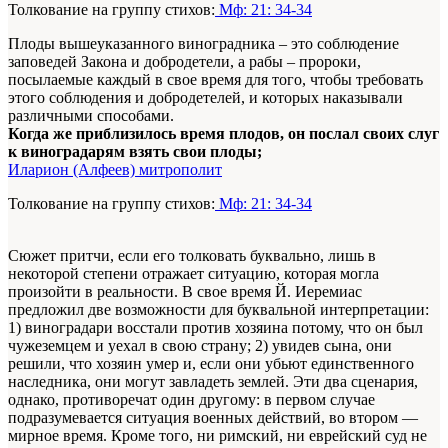
Толкование на группу стихов:
Мф: 21: 34-34
Плоды вышеуказанного виноградника – это соблюдение
заповедей Закона и добродетели, а рабы – пророки,
посылаемые каждый в свое время для того, чтобы требовать
этого соблюдения и добродетелей, и которых наказывали
различными способами.
Когда же приблизилось время плодов, он послал своих слуг
к виноградарям взять свои плоды;
Иларион (Алфеев) митрополит
Толкование на группу стихов:
Мф: 21: 34-34
Сюжет притчи, если его толковать буквально, лишь в
некоторой степени отражает ситуацию, которая могла
произойти в реальности. В свое время Й. Иеремиас
предложил две возможности для буквальной интерпретации:
1) виноградари восстали против хозяина потому, что он был
чужеземцем и уехал в свою страну; 2) увидев сына, они
решили, что хозяин умер и, если они убьют единственного
наследника, они могут завладеть землей. Эти два сценария,
однако, противоречат один другому: в первом случае
подразумевается ситуация военных действий, во втором —
мирное время. Кроме того, ни римский, ни еврейский суд не