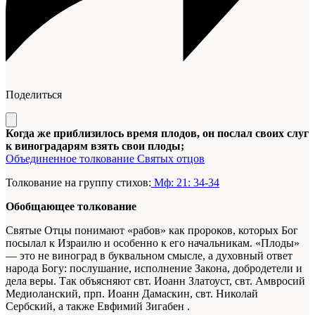
Поделиться
Когда же приблизилось время плодов, он послал своих слуг
к виноградарям взять свои плоды;
Объединенное толкование Святых отцов
Толкование на группу стихов:
Мф: 21: 34-34
Обобщающее толкование
Святые Отцы понимают «рабов» как пророков, которых Бог
посылал к Израилю и особенно к его начальникам. «Плоды»
— это не виноград в буквальном смысле, а духовный ответ
народа Богу: послушание, исполнение Закона, добродетели и
дела веры. Так объясняют свт. Иоанн Златоуст, свт. Амвросий
Медиоланский, прп. Иоанн Дамаскин, свт. Николай
Сербский, а также Евфимий Зигабен .