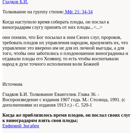
Гладков Б.И.
Толкование на группу стихов:
Мф: 21: 34-34
Когда наступило время собирать плоды, он послал к
виноградарям слугу принять от них плоды...<...>
они поняли, что Бог посылал к ним Своих слуг, пророков,
требовать плодов их управления народом, вразумлять их, что
управление это вверено им не для их личной выгоды, а для
того, чтобы они заботились о плодоношении виноградника и
отдавали плоды его Хозяину, то есть чтобы воспитывали
народ в духе точного исполнения воли Божией
Источник
Гладков Б.И. Толкование Евангелия. Глава 36. -
Воспроизведение с издания 1907 года. М.: Столица, 1991. (с
дополнениями из издания 1913 г.) - С. 520-1
Когда же приблизилось время плодов, он послал своих слуг
к виноградарям взять свои плоды;
Евфимий Зигабен