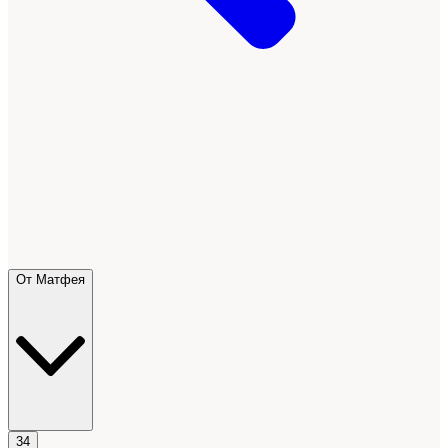
От Матфея
34