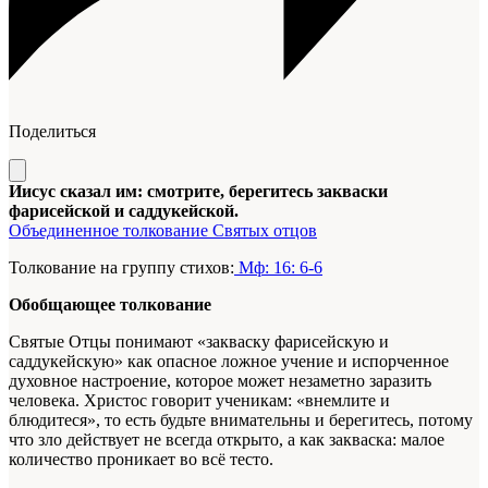
Поделиться
Иисус сказал им: смотрите, берегитесь закваски
фарисейской и саддукейской.
Объединенное толкование Святых отцов
Толкование на группу стихов:
Мф: 16: 6-6
Обобщающее толкование
Святые Отцы понимают «закваску фарисейскую и
саддукейскую» как опасное ложное учение и испорченное
духовное настроение, которое может незаметно заразить
человека. Христос говорит ученикам: «внемлите и
блюдитеся», то есть будьте внимательны и берегитесь, потому
что зло действует не всегда открыто, а как закваска: малое
количество проникает во всё тесто.