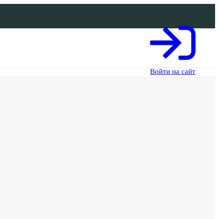
Войти на сайт