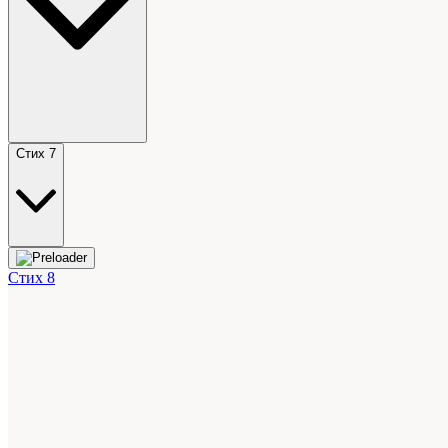
Стих 7
Стих 8