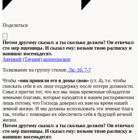
Поделиться
Потом другому сказал: а ты сколько должен? Он отвечал:
сто мер пшеницы. И сказал ему: возьми твою расписку и
напиши: восемьдесят.
Аверкий (Таушев) архиепископ
Толкование на группу стихов:
Лк: 16: 7-7
Чтобы «
они приняли его в домы свои»
(ст. 4), т.е. чтобы
снискать себе в их лице поддержку после потери должности.
Смысл притчи тот, что все мы лишь временные обладатели
земными благами, которые находятся в нашем распоряжении
лишь потому, что Господь доверил их нам на время нашей
земной жизни. И мы должны использовать эти земные блага
так, чтобы с помощью их обеспечить себя в будущей вечной
жизни.
Потом другому сказал: а ты сколько должен? Он отвечал:
сто мер пшеницы. И сказал ему: возьми твою расписку и
напиши: восемьдесят.