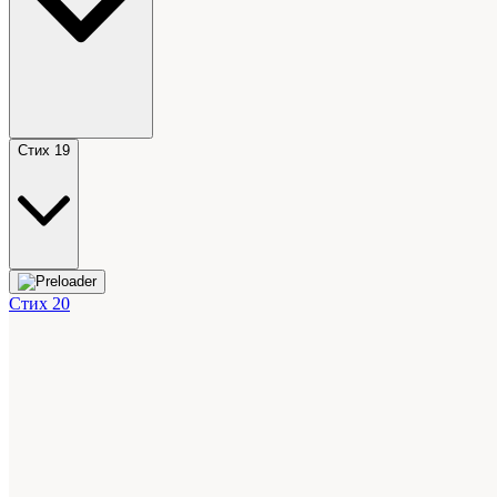
Стих 19
Стих 20