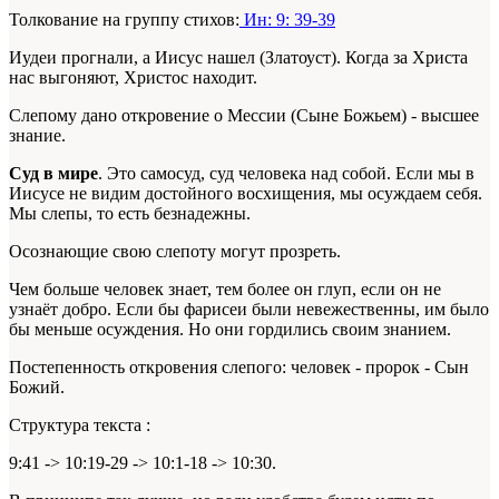
Толкование на группу стихов:
Ин: 9: 39-39
Иудеи прогнали, а Иисус нашел (Златоуст). Когда за Христа
нас выгоняют, Христос находит.
Слепому дано откровение о Мессии (Сыне Божьем) - высшее
знание.
Суд в мире
. Это самосуд, суд человека над собой. Если мы в
Иисусе не видим достойного восхищения, мы осуждаем себя.
Мы слепы, то есть безнадежны.
Осознающие свою слепоту могут прозреть.
Чем больше человек знает, тем более он глуп, если он не
узнаёт добро. Если бы фарисеи были невежественны, им было
бы меньше осуждения. Но они гордились своим знанием.
Постепенность откровения слепого: человек - пророк - Сын
Божий.
Структура текста
:
9:41 -> 10:19-29 -> 10:1-18 -> 10:30.