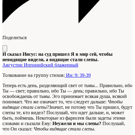
Поделиться
И сказал Иисус: на суд пришел Я в мир сей, чтобы
невидящие видели, а видящие стали слепы.
Августин Иппонийский блаженный
Толкование на группу стихов:
Ин: 9: 39-39
Теперь есть день, разделяющий свет от тьмы... Правильно, ибо
Ты — свет; правильно, ибо Ты — день; правильно, ибо Ты
освобождаешь от тьмы. Эго принимает всякая душа, всякий
понимает. Что же означает то, что следует дальше:
Чтобы
видящие стали слепы
?Значит, не потому что Ты пришел, будут
слепы те, кто видел? Послушай, что идет дальше, и, может
быть, поймешь. Некоторые из фарисеев были задеты этими
словами и сказали Ему:
Неужели и мы слепы?
Послушай,
что Он сказал:
Чтобы видящие стали слепы.