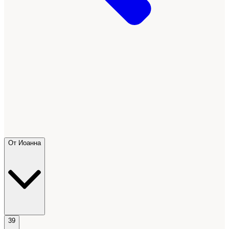
От Иоанна
39