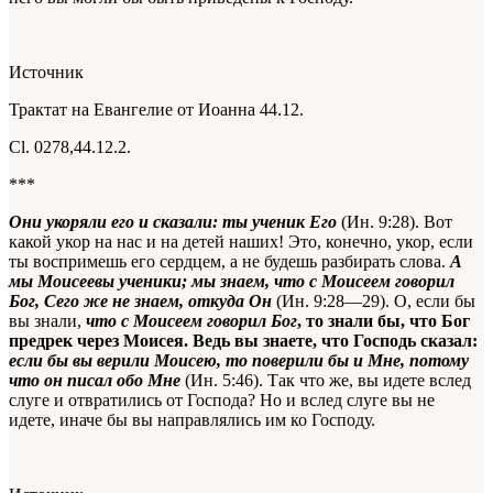
Источник
Трактат на Евангелие от Иоанна 44.12.
Сl. 0278,44.12.2.
***
Они укоряли его и сказали: ты ученик Его
(Ин. 9:28). Вот
какой укор на нас и на детей наших! Это, конечно, укор, если
ты воспримешь его сердцем, а не будешь разбирать слова.
А
мы Моисеевы ученики; мы знаем, что с Моисеем говорил
Бог, Сего же не знаем, откуда Он
(Ин. 9:28—29). О, если бы
вы знали,
что с Моисеем говорил Бог
, то знали бы, что Бог
предрек через Моисея. Ведь вы знаете, что Господь сказал:
если бы вы верили Моисею, то поверили бы и Мне, потому
что он писал обо Мне
(Ин. 5:46). Так что же, вы идете вслед
слуге и отвратились от Господа? Но и вслед слуге вы не
идете, иначе бы вы направлялись им ко Господу.