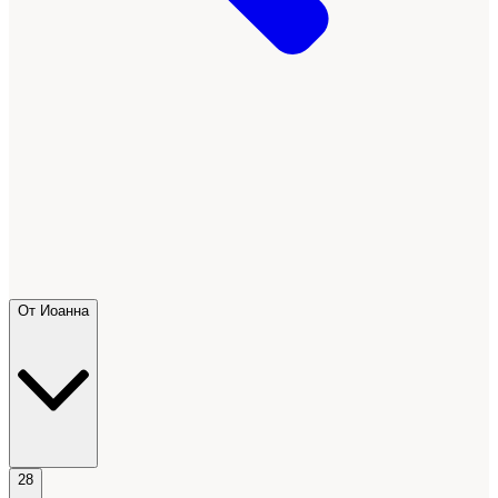
От Иоанна
28