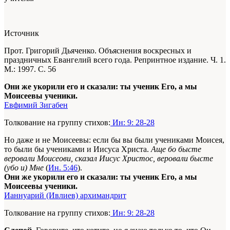
Источник
Прот. Григорий Дьяченко. Объяснения воскресных и
праздничных Евангелий всего года. Репринтное издание. Ч. 1.
М.: 1997. С. 56
Они же укорили его и сказали: ты ученик Его, а мы
Моисеевы ученики.
Евфимий Зигабен
Толкование на группу стихов:
Ин: 9: 28-28
Но даже и не Моисеевы: если бы вы были учениками Моисея,
то были бы учениками и Иисуса Христа.
Аще бо бысте
веровали Моисеови, сказал Иисус Христос, веровали бысте
(убо и) Мне
(
Ин. 5:46
).
Они же укорили его и сказали: ты ученик Его, а мы
Моисеевы ученики.
Ианнуарий (Ивлиев) архимандрит
Толкование на группу стихов:
Ин: 9: 28-28