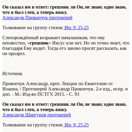
Он сказал им в ответ: грешник ли Он, не знаю; одно знаю,
что я был слеп, а теперь вижу.
Александр Прокопчук протоиерей
Толкование на группу стихов:
Ин: 9: 25-25
Слепорождённый возражает начальникам, что ему
неизвестно, «
грешник
» Иисус или нет. Но он точно знает, что
благодаря Ему видит. Тогда его заново просят рассказать, как
он прозрел.
Источник
Прокопчук Александр, прот. Лекции по Евангелию от
Иоанна. / Протоиерей Александр Прокопчук. 2-е изд., испр. и
доп. - М.: Изд-во ПСТГУ, 2015. - С. 93
Он сказал им в ответ: грешник ли Он, не знаю; одно знаю,
что я был слеп, а теперь вижу.
Александр Шаргунов протоиерей
Толкование на группу стихов:
Ин: 9: 25-25