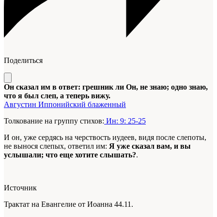
Поделиться
Он сказал им в ответ: грешник ли Он, не знаю; одно знаю,
что я был слеп, а теперь вижу.
Августин Иппонийский блаженный
Толкование на группу стихов:
Ин: 9: 25-25
И он, уже сердясь на черствость иудеев, видя после слепоты,
не вынося слепых, ответил им:
Я уже сказал вам, и вы
услышали; что еще хотите слышать?
.
Источник
Трактат на Евангелие от Иоанна 44.11.