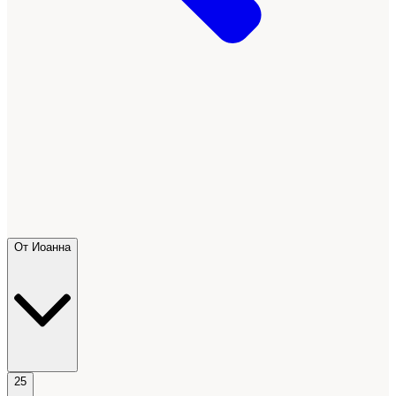
От Иоанна
25