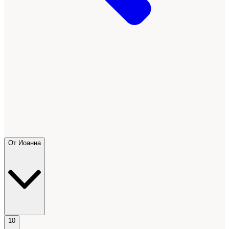
От Иоанна
10