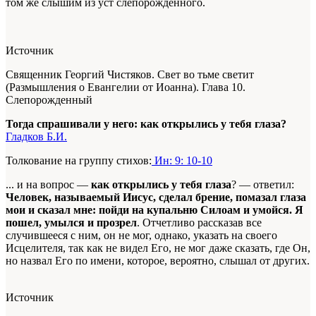
том же слышим из уст слепорожденного.
Источник
Священник Георгий Чистяков. Свет во тьме светит
(Размышления о Евангелии от Иоанна). Глава 10.
Слепорожденный
Тогда спрашивали у него: как открылись у тебя глаза?
Гладков Б.И.
Толкование на группу стихов:
Ин: 9: 10-10
... и на вопрос —
как открылись у тебя глаза
? — ответил:
Человек, называемый Иисус, сделал брение, помазал глаза
мои и сказал мне: пойди на купальню Силоам и умойся. Я
пошел, умылся и прозрел
. Отчетливо рассказав все
случившееся с ним, он не мог, однако, указать на своего
Исцелителя, так как не видел Его, не мог даже сказать, где Он,
но назвал Его по имени, которое, вероятно, слышал от других.
Источник