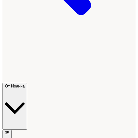
От Иоанна
35