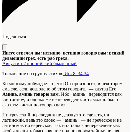
Поделиться
Иисус отвечал им: истинно, истинно говорю вам: всякий,
делающий грех, есть раб греха.
Августин Иппонийский блаженный
Толкование на группу стихов:
Ин: 8: 34-34
Ко многому побуждает то, что Он произносит, в некотором
смысле, если дозволено об этом говорить, — клятва Его:
Аминь, аминь говорю вам
. Ибо «аминь» переводится как
«истинно», и однако же не переведено, хотя можно было
сказать: «истинно говорю вам».
Ни греческий переводчик не дерзнул это сделать, ни
латинский, ведь это слово — «аминь» — не греческое и не
латинское, но еврейское. Так и осталось непереведенным,
чтобы хранить благоговение под покровом тайны; не для