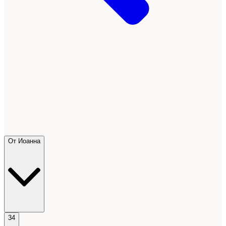
От Иоанна
34