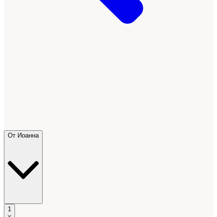
От Иоанна
1